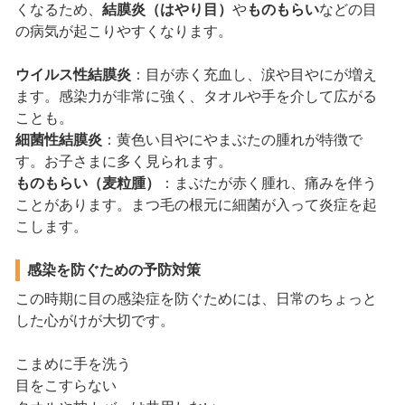
くなるため、
結膜炎（はやり目）
や
ものもらい
などの目
の病気が起こりやすくなります。
ウイルス性結膜炎
：目が赤く充血し、涙や目やにが増え
ます。感染力が非常に強く、タオルや手を介して広がる
ことも。
細菌性結膜炎
：黄色い目やにやまぶたの腫れが特徴で
す。お子さまに多く見られます。
ものもらい（麦粒腫）
：まぶたが赤く腫れ、痛みを伴う
ことがあります。まつ毛の根元に細菌が入って炎症を起
こします。
感染を防ぐための予防対策
この時期に目の感染症を防ぐためには、日常のちょっと
した心がけが大切です。
こまめに手を洗う
目をこすらない