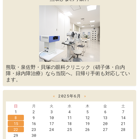
熊取・泉佐野・貝塚の眼科クリニック（硝子体・白内
障・緑内障治療）なら当院へ。日帰り手術も対応してい
ます。
«
2025年6月
»
日
月
火
水
木
金
土
1
2
3
4
5
6
7
8
9
10
11
12
13
14
15
16
17
18
19
20
21
22
23
24
25
26
27
28
29
30