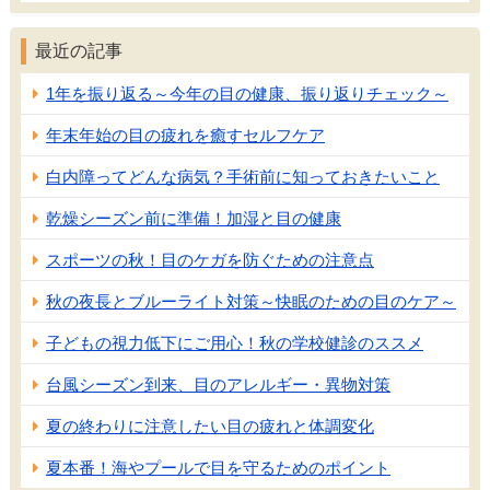
最近の記事
1年を振り返る～今年の目の健康、振り返りチェック～
年末年始の目の疲れを癒すセルフケア
白内障ってどんな病気？手術前に知っておきたいこと
乾燥シーズン前に準備！加湿と目の健康
スポーツの秋！目のケガを防ぐための注意点
秋の夜長とブルーライト対策～快眠のための目のケア～
子どもの視力低下にご用心！秋の学校健診のススメ
台風シーズン到来、目のアレルギー・異物対策
夏の終わりに注意したい目の疲れと体調変化
夏本番！海やプールで目を守るためのポイント