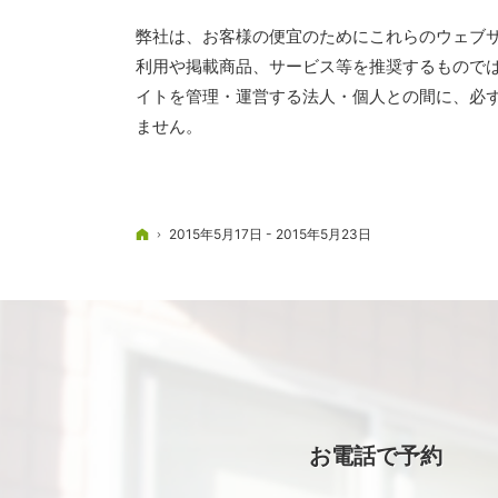
弊社は、お客様の便宜のためにこれらのウェブ
利用や掲載商品、サービス等を推奨するもので
イトを管理・運営する法人・個人との間に、必
ません。
ホーム
2015年5月17日 - 2015年5月23日
お電話で予約