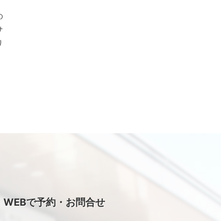
の
サ
り
WEBで予約・お問合せ