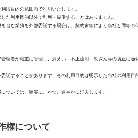
た利用目的の範囲内で利用いたします。
示した利用目的以外で利用・提供することはありません。
報を含む業務を外部委託する場合は、契約書等により当社と同等の
ジ管理者が厳重に管理し、漏えい、不正流用、改ざん等の防止に適
を委託することがあります。その利用目的は明示した当社の利用目
報については、確実に、かつ、速やかに消去します。
作権について