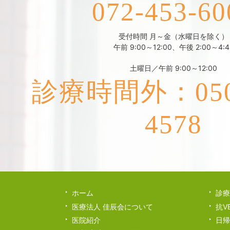
072-453-60
受付時間 月～金（水曜日を除く）
午前 9:00～12:00、午後 2:00～4:4
土曜日／午前 9:00～12:00
診療時間外：050-
4578
ホーム
診療
医療法人 佳辰会について
抗V
医院紹介
日帰