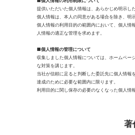
■個人情報の利用制限について
提供いただいた個人情報は、あらかじめ明示し
個人情報は、本人の同意がある場合を除き、明
個人情報の利用目的の範囲内において、個人情
人情報の適正な管理を求めます。
■個人情報の管理について
収集しました個人情報については、ホームペー
な対策を講じます。
当社が信頼に足ると判断した委託先に個人情報
達成のために必要な範囲内に限ります。
利用目的に関し保存の必要のなくなった個人情
著