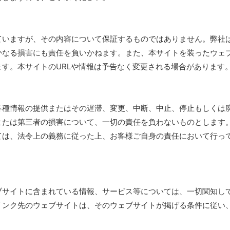
ていますが、その内容について保証するものではありません。弊社
かなる損害にも責任を負いかねます。また、本サイトを装ったウェ
す。本サイトのURLや情報は予告なく変更される場合があります
各種情報の提供またはその遅滞、変更、中断、中止、停止もしくは
または第三者の損害について、一切の責任を負わないものとします
ては、法令上の義務に従った上、お客様ご自身の責任において行っ
ブサイトに含まれている情報、サービス等については、一切関知し
リンク先のウェブサイトは、そのウェブサイトが掲げる条件に従い