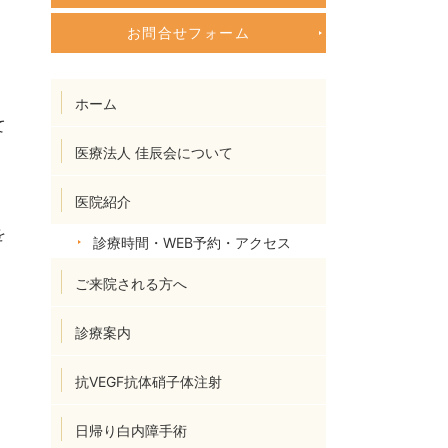
お問合せフォーム
ホーム
て
医療法人 佳辰会について
医院紹介
を
診療時間・WEB予約・アクセス
ご来院される方へ
診療案内
抗VEGF抗体硝子体注射
日帰り白内障手術