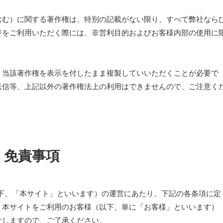
含む）に関する著作権は、特別の記載がない限り、すべて弊社なら
ジをご利用いただく際には、非営利目的およびお客様内部の使用に
、当該著作権を表示を付したまま複製していいただくことが必要で
送信等、上記以外の著作権法上の利用はできませんので、ご注意く
免責事項
下、「本サイト」といいます）の運営にあたり、下記の各条項に定
。本サイトをご利用のお客様（以下、単に「お客様」といいます）
なしますので、ご了承ください。