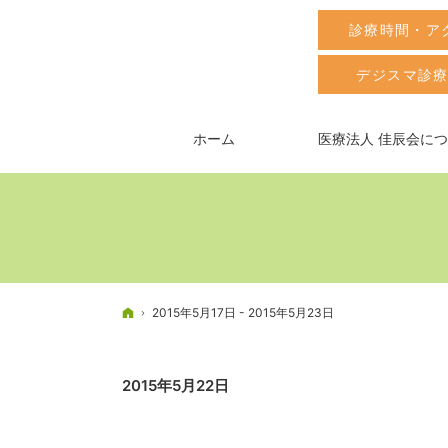
診療時間・ア
デジスマ診
ホーム
医療法人 佳辰会に
ホーム
2015年5月17日 - 2015年5月23日
2015年5月22日