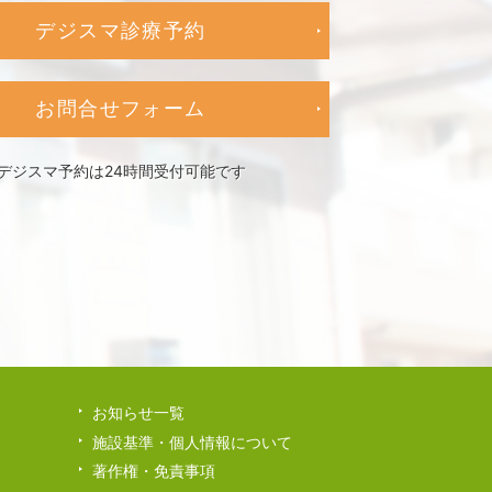
デジスマ診療予約
お問合せフォーム
デジスマ予約は24時間受付可能です
お知らせ一覧
施設基準・個人情報について
著作権・免責事項