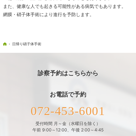
また、健康な人でも起きる可能性がある病気でもあります。
網膜・硝子体手術により進行を予防します。
ホーム
日帰り硝子体手術
診察予約はこちらから
お電話で予約
072-453-6001
受付時間 月～金（水曜日を除く）
午前 9:00～12:00、午後 2:00～4:45