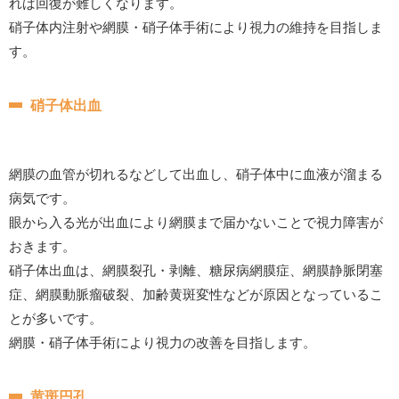
れば回復が難しくなります。
硝子体内注射や網膜・硝子体手術により視力の維持を目指しま
す。
硝子体出血
網膜の血管が切れるなどして出血し、硝子体中に血液が溜まる
病気です。
眼から入る光が出血により網膜まで届かないことで視力障害が
おきます。
硝子体出血は、網膜裂孔・剥離、糖尿病網膜症、網膜静脈閉塞
症、網膜動脈瘤破裂、加齢黄斑変性などが原因となっているこ
とが多いです。
網膜・硝子体手術により視力の改善を目指します。
黄斑円孔