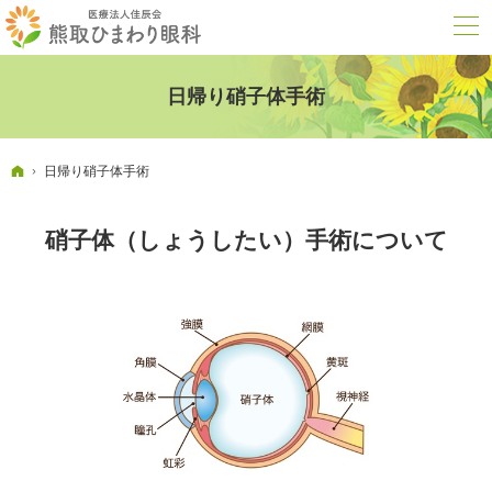
日帰り硝子体手術
ホーム
日帰り硝子体手術
硝子体（しょうしたい）手術について