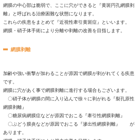
網膜の中心部は脆弱で、ここに穴ができると『黄斑円孔網膜剥
離』と呼ばれる治療困難な状態になります。
これらの疾患をまとめて『近視性牽引黄斑症』といいます。
網膜・硝子体手術により分離や剥離の改善を目指します。
網膜剥離
加齢や強い衝撃が加わることが原因で網膜が剥がれてくる疾患
です。
網膜に穴があく事で網膜剥離に進行する場合もございます。
〇硝子体が網膜の間に入り込んで徐々に剥がれる『裂孔原性
網膜剥離』
〇糖尿病網膜症などが原因でおこる『牽引性網膜剥離』
〇ぶどう膜炎などが原因でおこる『滲出性網膜剥離』 が
あります。