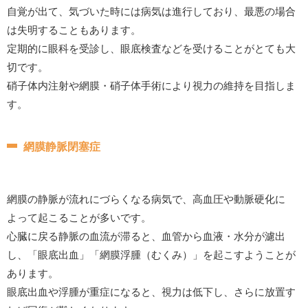
自覚が出て、気づいた時には病気は進行しており、最悪の場合
は失明することもあります。
定期的に眼科を受診し、眼底検査などを受けることがとても大
切です。
硝子体内注射や網膜・硝子体手術により視力の維持を目指しま
す。
網膜静脈閉塞症
網膜の静脈が流れにづらくなる病気で、高血圧や動脈硬化に
よって起こることが多いです。
心臓に戻る静脈の血流が滞ると、血管から血液・水分が濾出
し、「眼底出血」「網膜浮腫（むくみ）」を起こすようことが
あります。
眼底出血や浮腫が重症になると、視力は低下し、さらに放置す