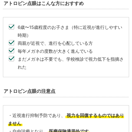
アトロピン点眼はこんな方におすすめ
6歳〜15歳程度のお子さま（特に近視が進行しやすい
時期）
両親が近視で、進行を心配している方
毎年メガネの度数が大きく進んでいる
まだメガネは不要でも、学校検診で視力低下を指摘さ
れた
アトロピン点眼の注意点
・近視進行抑制予防であり、
視力を回復するものではあり
ません
・自由診療となり、
医療保険適用外です