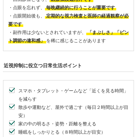
・点眼を忘れず、
毎晩継続的に行うことが重要です
・点眼開始後も、
定期的な視力検査と医師の経過観察が必
要です
・副作用は少ないとされていますが、
「まぶしさ」「ピン
ト調節の違和感」
を稀に感じることがあります
近視抑制に役立つ日常生活ポイント
スマホ・タブレット・ゲームなど「近くを見る時間」
を減らす
散歩や運動など、屋外で過ごす（毎日２時間以上が目
安）
家の中の明るさ・姿勢・距離を整える
睡眠をしっかりとる（８時間以上が目安）