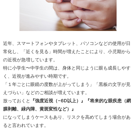
近年、スマートフォンやタブレット、パソコンなどの使用が日
常化し、「近くを見る」時間が増えたことにより、小児期から
の近視が急増しています。
特に小学生〜中学生の間は、身体と同じように眼も成長しやす
く、近視が進みやすい時期です。
「１年ごとに眼鏡の度数が上がってしまう」「黒板の文字が見
えづらい」などのご相談が増えています。
放っておくと
『強度近視（−6D以上）』『将来的な眼疾患（網
膜剥離、緑内障、黄斑変性など）』
になってしまうケースもあり、リスクを高めてしまう場合があ
ると言われています。