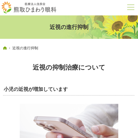
近視の進行抑制
ホーム
近視の進行抑制
近視の抑制治療について
小児の近視が増加しています