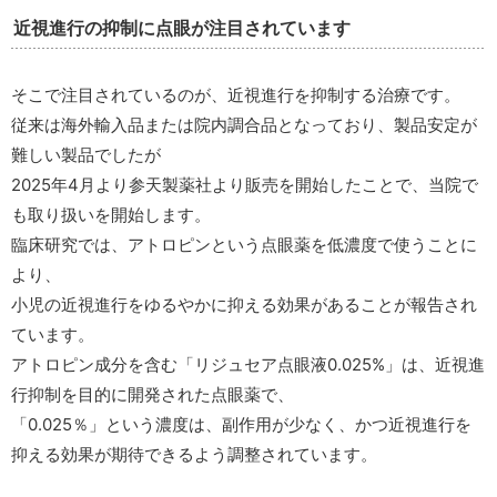
近視進行の抑制に点眼が注目されています
そこで注目されているのが、近視進行を抑制する治療です。
従来は海外輸入品または院内調合品となっており、製品安定が
難しい製品でしたが
2025年4月より参天製薬社より販売を開始したことで、当院で
も取り扱いを開始します。
臨床研究では、アトロピンという点眼薬を低濃度で使うことに
より、
小児の近視進行をゆるやかに抑える効果があることが報告され
ています。
アトロピン成分を含む「リジュセア点眼液0.025%」は、近視進
行抑制を目的に開発された点眼薬で、
「0.025％」という濃度は、副作用が少なく、かつ近視進行を
抑える効果が期待できるよう調整されています。