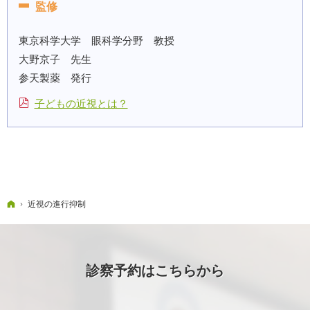
監修
東京科学大学 眼科学分野 教授
大野京子 先生
参天製薬 発行
子どもの近視とは？
ホーム
近視の進行抑制
診察予約はこちらから