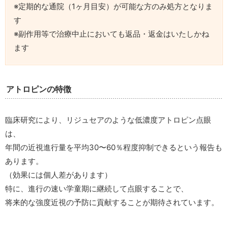
※定期的な通院（1ヶ月目安）が可能な方のみ処方となりま
す
※副作用等で治療中止においても返品・返金はいたしかね
ます
アトロピンの特徴
臨床研究により、リジュセアのような低濃度アトロピン点眼
は、
年間の近視進行量を平均30〜60％程度抑制できるという報告も
あります。
（効果には個人差があります）
特に、進行の速い学童期に継続して点眼することで、
将来的な強度近視の予防に貢献することが期待されています。