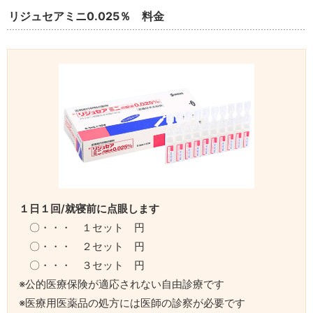
リジュセアミニ0.025％ 料金
１日１回/就寝前に点眼します
〇・・・ １セット 円
〇・・・ ２セット 円
〇・・・ ３セット 円
※公的医療保険が適応されない自由診療です
※医療用医薬品の処方には医師の診察が必要です