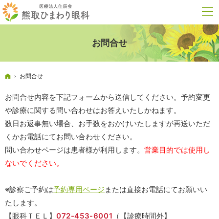
お問合せ
ホーム
お問合せ
お問合せ内容を下記フォームから送信してください。予約変更
や診療に関する問い合わせはお答えいたしかねます。
数日お返事無い場合、お手数をおかけいたしますが再送いただ
くかお電話にてお問い合わせください。
問い合わせページは患者様が利用します。
営業目的では使用し
ないでください。
※診察ご予約は
予約専用ページ
または直接お電話にてお願いい
たします。
【眼科ＴＥＬ】
072-453-6001
（【診療時間外】