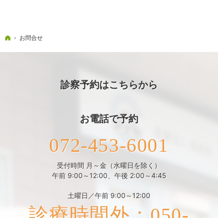
ホーム
お問合せ
診察予約はこちらから
お電話で予約
072-453-6001
受付時間 月～金（水曜日を除く）
午前 9:00～12:00、午後 2:00～4:45
土曜日／午前 9:00～12:00
診療時間外：050-