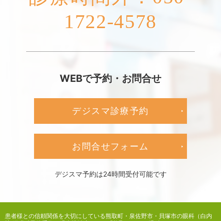
1722-4578
WEBで予約・お問合せ
デジスマ診療予約
お問合せフォーム
デジスマ予約は24時間受付可能です
患者様との信頼関係を大切にしている
熊取町・泉佐野市・貝塚市の眼科（白内