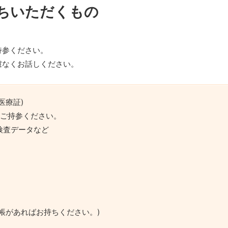
ちいただくもの
持参ください。
慮なくお話しください。
医療証)
、ご持参ください。
検査データなど
帳があればお持ちください。)