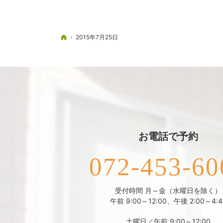
ホーム
2015年7月25日
お電話で予約
072-453-60
受付時間 月～金（水曜日を除く）
午前 9:00～12:00、午後 2:00～4:4
土曜日／午前 9:00～12:00