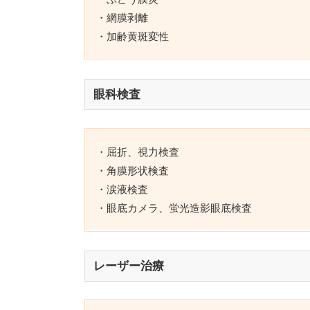
・網膜剥離
・加齢黄斑変性
眼科検査
・屈折、視力検査
・角膜形状検査
・涙液検査
・眼底カメラ、蛍光造影眼底検査
レーザー治療