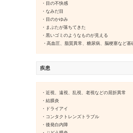
・目の不快感
・なみだ目
・目のかゆみ
・まぶたが落ちてきた
・黒いゴミのようなものが見える
高血圧、脂質異常、糖尿病、脳梗塞など基
疾患
・近視、遠視、乱視、老視などの屈折異常
・結膜炎
・ドライアイ
・コンタクトレンズトラブル
・後発白内障
・ぶどう膜炎