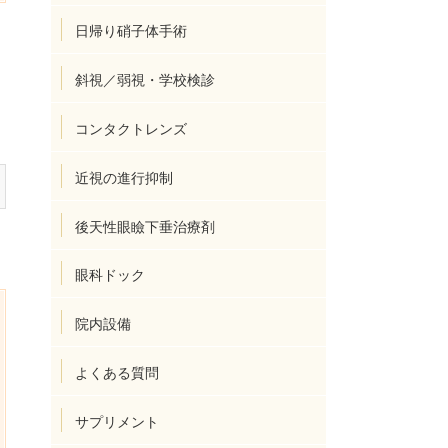
日帰り硝子体手術
斜視／弱視・学校検診
コンタクトレンズ
近視の進行抑制
後天性眼瞼下垂治療剤
眼科ドック
院内設備
よくある質問
サプリメント