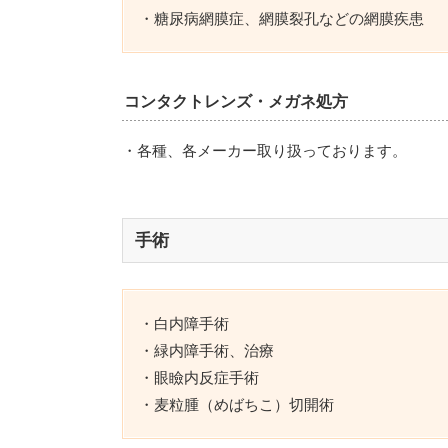
・糖尿病網膜症、網膜裂孔などの網膜疾患
コンタクトレンズ・メガネ処方
・各種、各メーカー取り扱っております。
手術
・白内障手術
・緑内障手術、治療
・眼瞼内反症手術
・麦粒腫（めばちこ）切開術