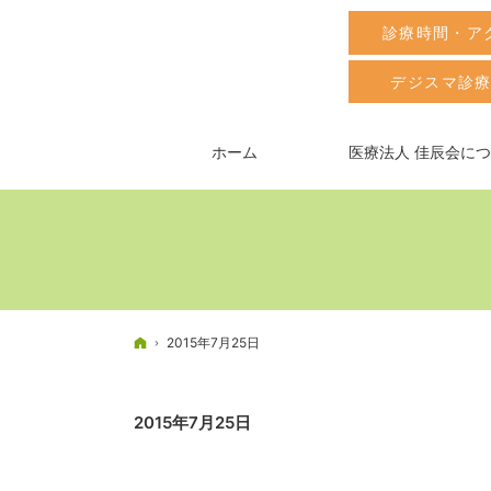
診療時間・ア
デジスマ診
ホーム
医療法人 佳辰会に
ホーム
2015年7月25日
2015年7月25日