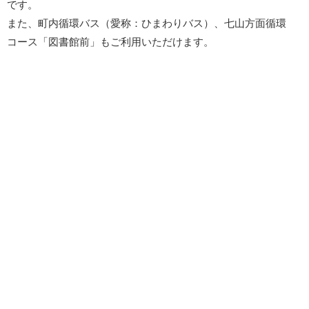
です。
また、町内循環バス（愛称：ひまわりバス）、七山方面循環
コース「図書館前」もご利用いただけます。