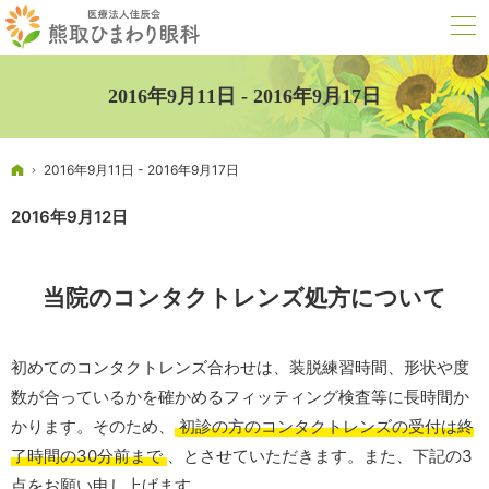
2016年9月11日 - 2016年9月17日
ホーム
2016年9月11日 - 2016年9月17日
2016年9月12日
当院のコンタクトレンズ処方について
初めてのコンタクトレンズ合わせは、装脱練習時間、形状や度
数が合っているかを確かめるフィッティング検査等に長時間か
かります。そのため、
初診の方のコンタクトレンズの受付は終
了時間の30分前まで
、とさせていただきます。また、下記の3
点をお願い申し上げます。