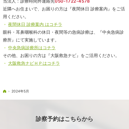
当法人：診療時間外連絡先
050-1722-4578
近隣へお住まいで、お困りの方は『夜間休日 診療案内』をご活
用ください。
夜間休日 診療案内 はコチラ
眼科・耳鼻咽喉科の休日・夜間等の急病診療は、『中央急病診
療所』にて実施しています。
中央急病診療所はコチラ
その他、お困りの方は『大阪救急ナビ』をご活用ください。
大阪救急ナビＨＰはコチラ
ホーム
2024年5月
診察予約はこちらから