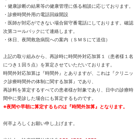
・健康診断の結果等の健康管理に係る相談に応じております。
・診療時間外用の電話回線開設
・医師が対応ができない場合留守番電話にしております。確認
次第コールバックにて連絡します。
・休日、夜間救急病院への案内（ＳＭＳにて送信）
上記の取り組みから、再診時に時間外対応加算１（患者様１名
につき１回５点）を算定させていただいております。
時間外対応加算は『時間外』とありますが、これは『クリニッ
ク診療時間外の体制に関する加算』であり、
再診料を算定するすべての患者様が対象であり、日中の診療時
間中に受診した場合にも算定するものです。
※夜間や早朝に算定するものは『時間外加算』となります。
何卒よろしくお願い申し上げます。