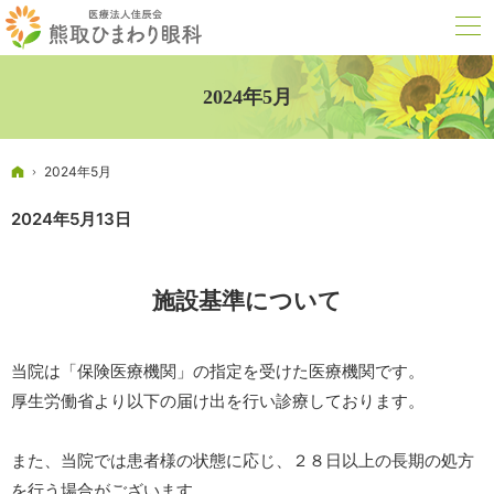
2024年5月
ホーム
2024年5月
2024年5月13日
施設基準について
当院は「保険医療機関」の指定を受けた医療機関です。
厚生労働省より以下の届け出を行い診療しております。
また、当院では患者様の状態に応じ、２８日以上の長期の処方
を行う場合がございます。