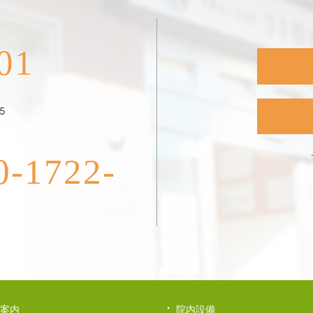
01
5
1722-
案内
院内設備