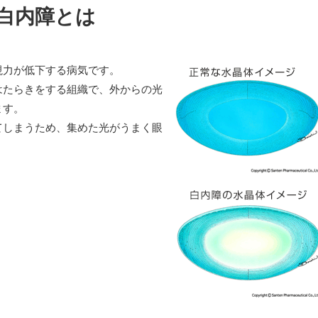
白内障とは
視力が低下する病気です。
はたらきをする組織で、外からの光
ます。
てしまうため、集めた光がうまく眼