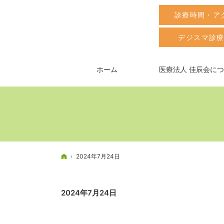
診療時間・ア
デジスマ診
ホーム
医療法人 佳辰会に
ホーム
2024年7月24日
2024年7月24日