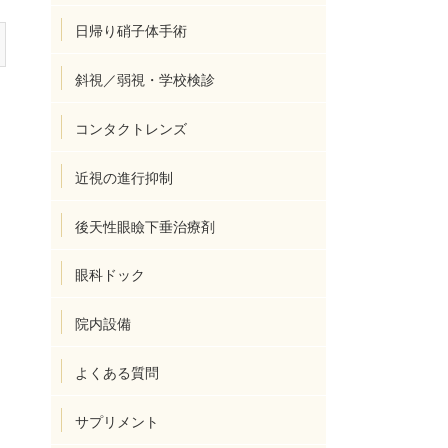
日帰り硝子体手術
斜視／弱視・学校検診
コンタクトレンズ
近視の進行抑制
後天性眼瞼下垂治療剤
眼科ドック
院内設備
よくある質問
サプリメント