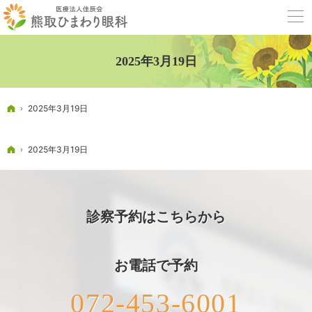
2025年3月19日
ホーム
2025年3月19日
ホーム
2025年3月19日
診察予約はこちらから
お電話で予約
072-453-6001