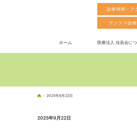
診療時間・ア
デジスマ診
ホーム
医療法人 佳辰会に
ホーム
2025年9月22日
2025年9月22日