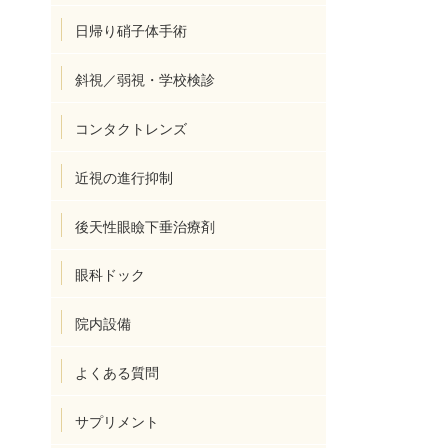
日帰り硝子体手術
斜視／弱視・学校検診
コンタクトレンズ
近視の進行抑制
後天性眼瞼下垂治療剤
眼科ドック
わ
院内設備
よくある質問
サプリメント