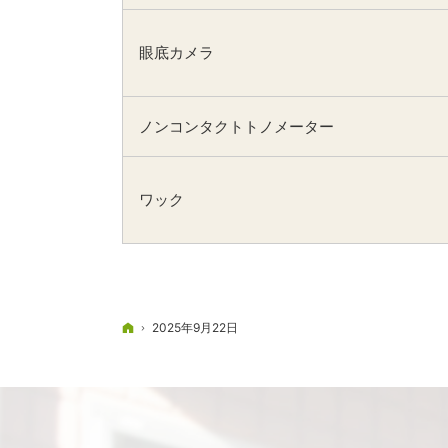
眼底カメラ
ノンコンタクトトノメーター
ワック
ホーム
2025年9月22日