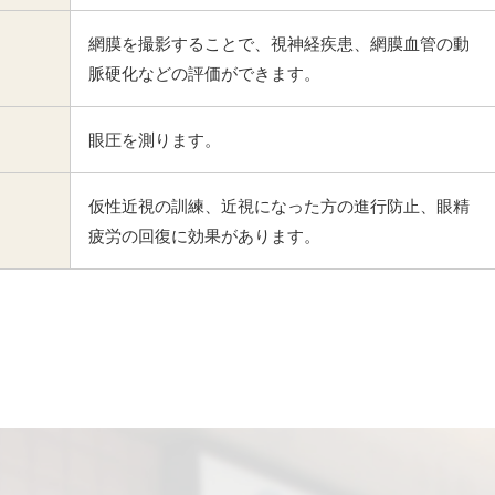
網膜を撮影することで、視神経疾患、網膜血管の動
脈硬化などの評価ができます。
眼圧を測ります。
仮性近視の訓練、近視になった方の進行防止、眼精
疲労の回復に効果があります。