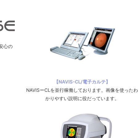
】
安心の
【NAVIS-CL/電子カルテ】
NAVISーCLを並行稼働しております。画像を使った
かりやすい説明に役だっています。