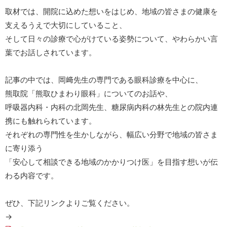
取材では、開院に込めた想いをはじめ、地域の皆さまの健康を
支えるうえで大切にしていること、
そして日々の診療で心がけている姿勢について、やわらかい言
葉でお話しされています。
記事の中では、岡﨑先生の専門である眼科診療を中心に、
熊取院「熊取ひまわり眼科」についてのお話や、
呼吸器内科・内科の北岡先生、糖尿病内科の林先生との院内連
携にも触れられています。
それぞれの専門性を生かしながら、幅広い分野で地域の皆さま
に寄り添う
「安心して相談できる地域のかかりつけ医」を目指す想いが伝
わる内容です。
ぜひ、下記リンクよりご覧ください。
→