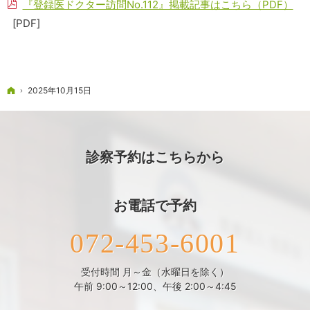
『登録医ドクター訪問No.112』掲載記事はこちら（PDF）
[PDF]
ホーム
2025年10月15日
診察予約はこちらから
お電話で予約
072-453-6001
受付時間 月～金（水曜日を除く）
午前 9:00～12:00、午後 2:00～4:45