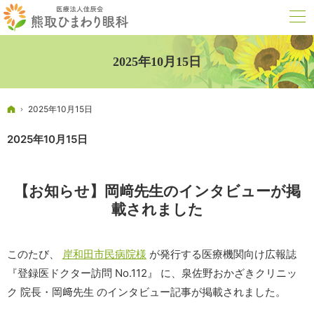
2025年10月15日
ホーム
2025年10月15日
2025年10月15日
【お知らせ】岡﨑先生のインタビューが掲
載されました
このたび、
岸和田市民病院様
が発行する医療機関向け広報誌
『登録医ドクター訪問 No.112』 に、泉佐野おかざきクリニッ
ク 院長・岡﨑先生 のインタビュー記事が掲載されました。