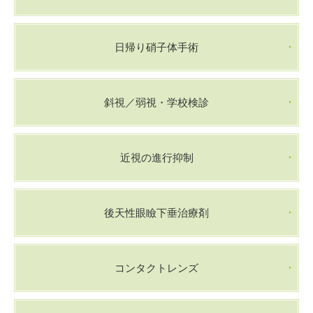
日帰り硝子体手術
斜視／弱視・学校検診
近視の進行抑制
後天性眼瞼下垂治療剤
コンタクトレンズ