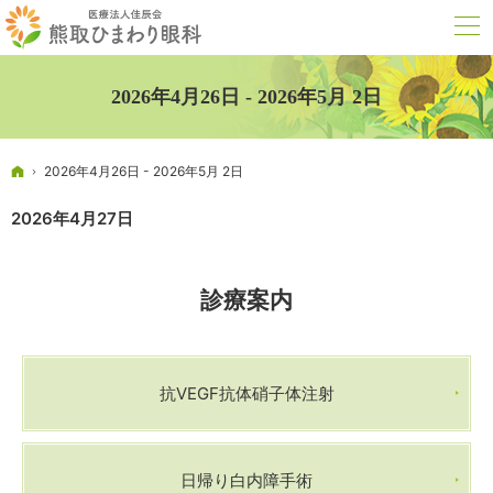
2026年4月26日 - 2026年5月 2日
ホーム
2026年4月26日 - 2026年5月 2日
2026年4月27日
診療案内
抗VEGF抗体硝子体注射
日帰り白内障手術