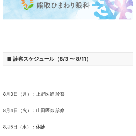
■ 診察スケジュール（8/3 〜 8/11）
8月3日（月）：
上野医師 診察
8月4日（火）：
山田医師 診察
8月5日（水）：
休診