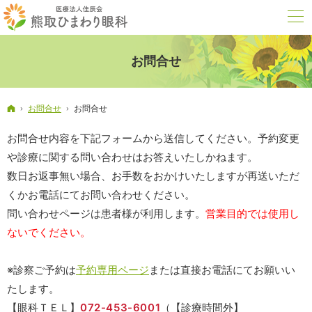
お問合せ
ホーム
お問合せ
お問合せ
お問合せ内容を下記フォームから送信してください。予約変更
や診療に関する問い合わせはお答えいたしかねます。
数日お返事無い場合、お手数をおかけいたしますが再送いただ
くかお電話にてお問い合わせください。
問い合わせページは患者様が利用します。
営業目的では使用し
ないでください。
※診察ご予約は
予約専用ページ
または直接お電話にてお願いい
たします。
【眼科ＴＥＬ】
072-453-6001
（【診療時間外】