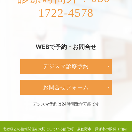
1722-4578
WEBで予約・お問合せ
デジスマ診療予約
お問合せフォーム
デジスマ予約は24時間受付可能です
患者様との信頼関係を大切にしている
熊取町・泉佐野市・貝塚市の眼科（白内