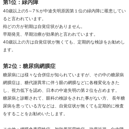
第1位：緑内障
40歳以上の5～7％が中途失明原因第１位の緑内障に罹患してい
ると言われています。
殆どの方が初期は自覚症状がありません。
早期発見、早期治療が効果的と言われています。
40歳以上の方は自覚症状が無くても、定期的な検診をお勧めし
ます。
第2位：糖尿病網膜症
糖尿病には様々な合併症が知られていますが、その中の糖尿病
網膜症は、糖代謝異常に伴う眼の網膜などに各種変化をきた
し、視力低下を認め、日本の中途失明の第２位を占めます。
糖尿病と診断されて、眼科の検診をされた事がない方、 長年糖
尿病を患っている方などは、自覚症状が無くても定期的に検査
をすることをお勧めいたします。