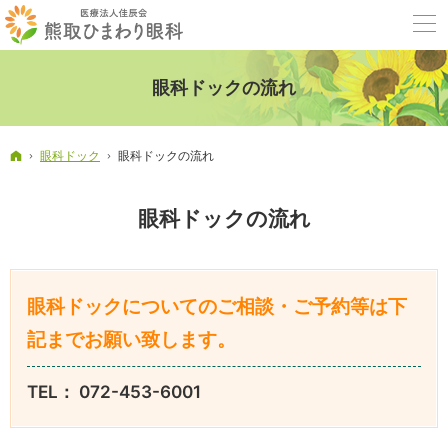
眼科ドックの流れ
ホーム
眼科ドック
眼科ドックの流れ
眼科ドックの流れ
眼科ドックについてのご相談・ご予約等は下
記までお願い致します。
TEL： 072-453-6001