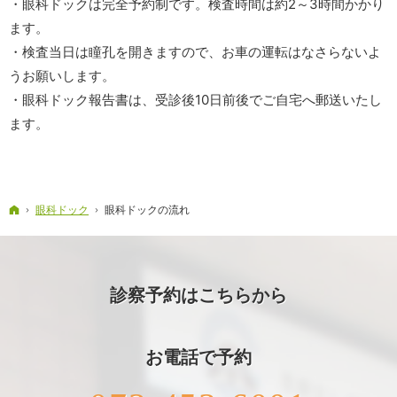
・眼科ドックは完全予約制です。検査時間は約2～3時間かかり
ます。
・検査当日は瞳孔を開きますので、お車の運転はなさらないよ
うお願いします。
・眼科ドック報告書は、受診後10日前後でご自宅へ郵送いたし
ます。
ホーム
眼科ドック
眼科ドックの流れ
診察予約はこちらから
お電話で予約