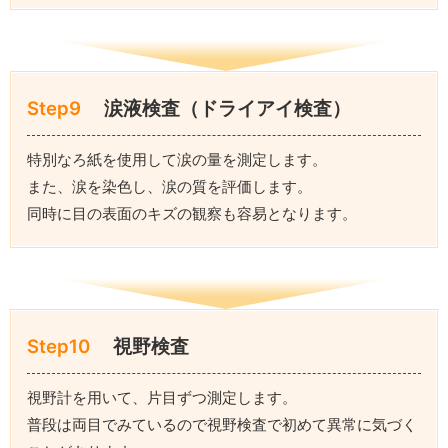
Step9
涙液検査（ドライアイ検査）
特別なろ紙を使用して涙の量を測定します。
また、涙を染色し、涙の質を評価します。
同時に目の表面のキズの観察も容易となります。
Step10
視野検査
視野計を用いて、片目ずつ測定します。
普段は両目でみているので視野検査で初めて異常に気づく