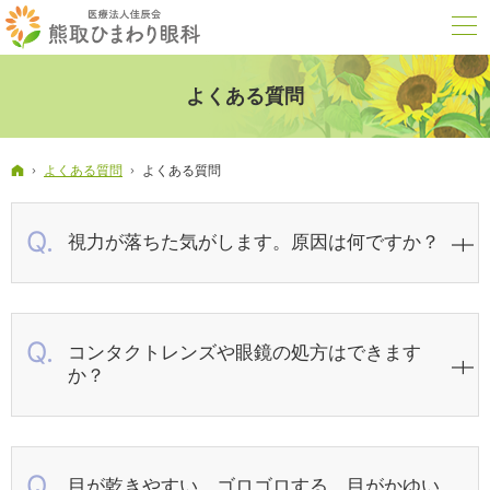
よくある質問
ホーム
よくある質問
よくある質問
視力が落ちた気がします。原因は何ですか？
コンタクトレンズや眼鏡の処方はできます
か？
目が乾きやすい、ゴロゴロする、目がかゆい