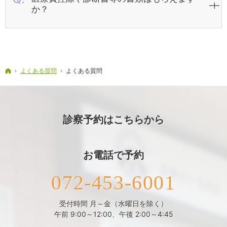
か？
ホーム
よくある質問
よくある質問
診察予約はこちらから
お電話で予約
072-453-6001
受付時間 月～金（水曜日を除く）
午前 9:00～12:00、午後 2:00～4:45