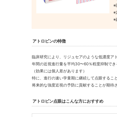
アトロピンの特徴
臨床研究により、リジュセアのような低濃度ア
年間の近視進行量を平均30〜60％程度抑制で
（効果には個人差があります）
特に、進行の速い学童期に継続して点眼するこ
将来的な強度近視の予防に貢献することが期待
アトロピン点眼はこんな方におすすめ