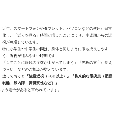
近年、スマートフォンやタブレット、パソコンなどの使用が日常
化し、「近くを見る」時間が増えたことにより、小児期からの近
視が急増しています。
特に小学生〜中学生の間は、身体と同じように眼も成長しやす
く、近視が進みやすい時期です。
「１年ごとに眼鏡の度数が上がってしまう」「黒板の文字が見え
づらい」などのご相談が増えています。
放っておくと
『強度近視（−6D以上）』『将来的な眼疾患（網膜
剥離、緑内障、黄斑変性など）』
しまう場合があると言われています。