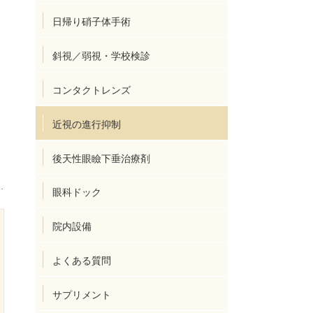
日帰り硝子体手術
斜視／弱視・学校検診
コンタクトレンズ
近視の進行抑制
後天性眼瞼下垂治療剤
眼科ドック
院内設備
よくある質問
サプリメント