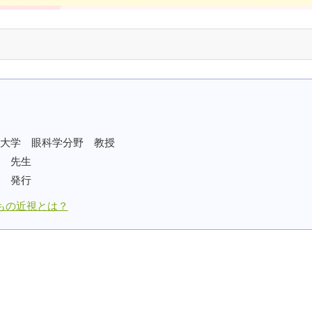
大学 眼科学分野 教授
 先生
 発行
もの近視とは？