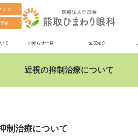
クセス
療予約
ついて
お知らせ一覧
医院紹介
近視の抑制治療について
抑制治療について