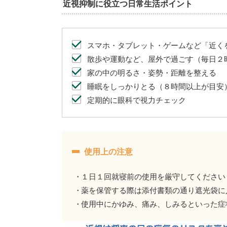
近視抑制に役立つ日常生活ポイント
スマホ・タブレット・ゲームなど「近く
散歩や運動など、屋外で過ごす（毎日２
家の中の明るさ・姿勢・距離を整える
睡眠をしっかりとる（８時間以上が目安
定期的に眼科で視力チェック
使用上の注意
１日１回就寝前の使用を厳守してください
薬を保管する際は添付書類の通り遮光袋に
使用中にかゆみ、痛み、しみるといった症