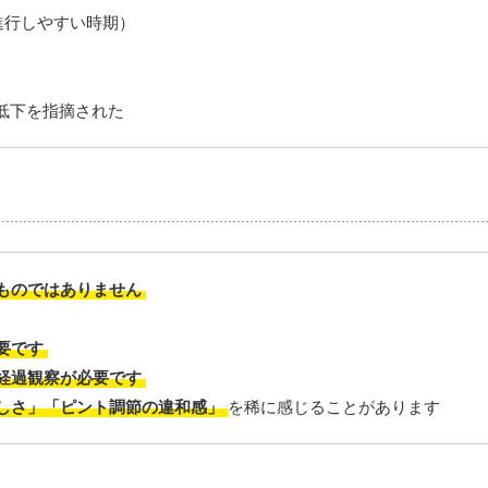
進行しやすい時期）
低下を指摘された
ものではありません
要です
経過観察が必要です
しさ」「ピント調節の違和感」
を稀に感じることがあります