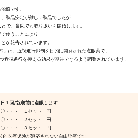
る治療です。
り、製品安定が難しい製品でしたが
たことで、当院でも取り扱いを開始します。
度で使うことにより、
ことが報告されています。
25%」は、近視進行抑制を目的に開発された点眼薬で、
、かつ近視進行を抑える効果が期待できるよう調整されています。
１日１回/就寝前に点眼します
〇・・・ １セット 円
〇・・・ ２セット 円
〇・・・ ３セット 円
※公的医療保険が適応されない自由診療です