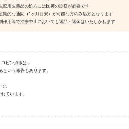
※医療用医薬品の処方には医師の診察が必要です
※定期的な通院（1ヶ月目安）が可能な方のみ処方となります
※副作用等で治療中止においても返品・返金はいたしかねます
トロピン点眼は、
きるという報告もあります。
とで、
されています。