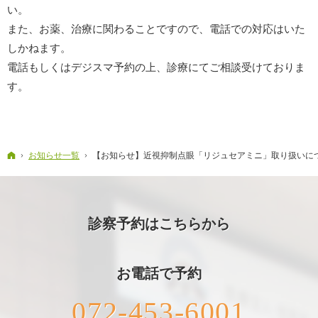
い。
また、お薬、治療に関わることですので、電話での対応はいた
しかねます。
電話もしくはデジスマ予約の上、診療にてご相談受けておりま
す。
ホーム
お知らせ一覧
【お知らせ】近視抑制点眼「リジュセアミニ」取り扱いに
診察予約はこちらから
お電話で予約
072-453-6001