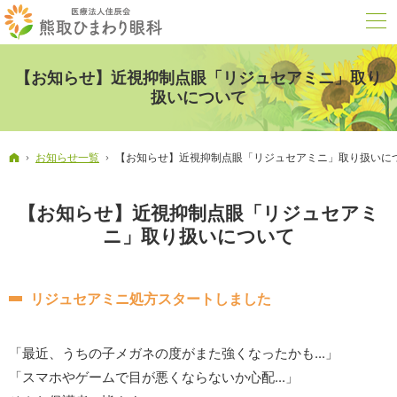
【お知らせ】近視抑制点眼「リジュセアミニ」取り
扱いについて
ホーム
お知らせ一覧
【お知らせ】近視抑制点眼「リジュセアミニ」取り扱いに
【お知らせ】近視抑制点眼「リジュセアミ
ニ」取り扱いについて
リジュセアミニ処方スタートしました
「最近、うちの子メガネの度がまた強くなったかも...」
「スマホやゲームで目が悪くならないか心配...」