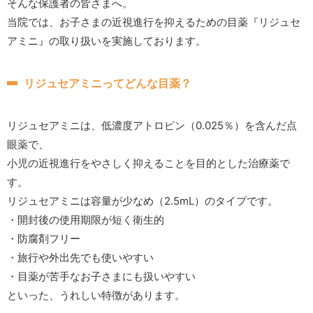
そんな保護者の皆さまへ。
当院では、お子さまの近視進行を抑えるための目薬『リジュセ
アミニ』の取り扱いを実施しております。
リジュセアミニってどんな目薬？
リジュセアミニは、低濃度アトロピン（0.025％）を含んだ点
眼薬で、
小児の近視進行をやさしく抑えることを目的とした治療薬で
す。
リジュセアミニは容量が少なめ（2.5mL）のタイプです。
・開封後の使用期限が短く衛生的
・防腐剤フリー
・旅行や外出先でも使いやすい
・目薬が苦手なお子さまにも扱いやすい
といった、うれしい特徴があります。