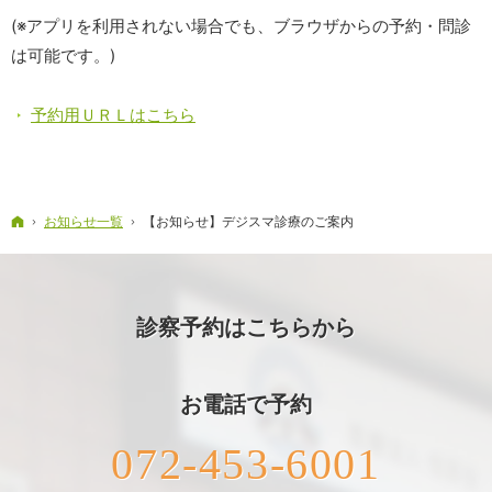
(※アプリを利用されない場合でも、ブラウザからの予約・問診
は可能です。)
予約用ＵＲＬはこちら
ホーム
お知らせ一覧
【お知らせ】デジスマ診療のご案内
診察予約はこちらから
お電話で予約
072-453-6001