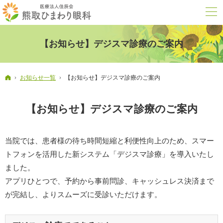
【お知らせ】デジスマ診療のご案内
ホーム
お知らせ一覧
【お知らせ】デジスマ診療のご案内
【お知らせ】デジスマ診療のご案内
当院では、患者様の待ち時間短縮と利便性向上のため、スマー
トフォンを活用した新システム「デジスマ診療」を導入いたし
ました。
アプリひとつで、予約から事前問診、キャッシュレス決済まで
が完結し、よりスムーズに受診いただけます。