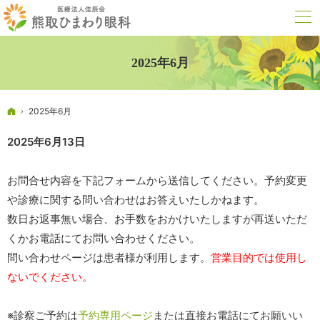
2025年6月
ホーム
2025年6月
2025年6月13日
お問合せ内容を下記フォームから送信してください。予約変更
や診療に関する問い合わせはお答えいたしかねます。
数日お返事無い場合、お手数をおかけいたしますが再送いただ
くかお電話にてお問い合わせください。
問い合わせページは患者様が利用します。
営業目的では使用し
ないでください。
※診察ご予約は
予約専用ページ
または直接お電話にてお願いい