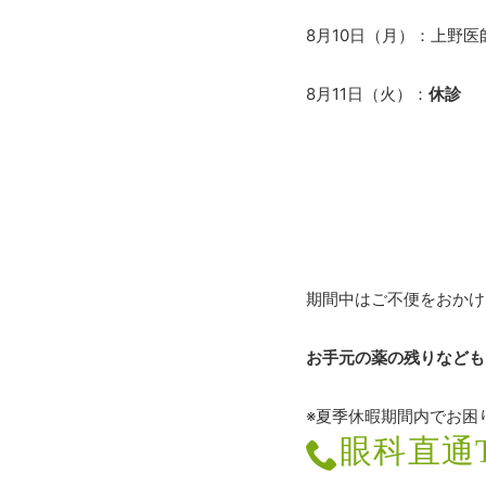
8月10日（月）：
上野医
8月11日（火）：
休診
期間中はご不便をおかけ
お手元の薬の残りなども
※夏季休暇期間内でお困
眼科直通TE