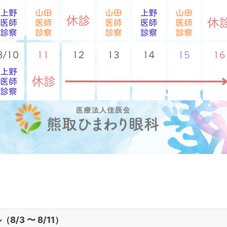
/3 〜 8/11）