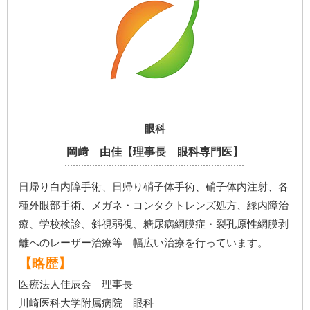
眼科
岡﨑 由佳【理事長 眼科専門医】
日帰り白内障手術、日帰り硝子体手術、硝子体内注射、各
種外眼部手術、メガネ・コンタクトレンズ処方、緑内障治
療、学校検診、斜視弱視、糖尿病網膜症・裂孔原性網膜剥
離へのレーザー治療等 幅広い治療を行っています。
【略歴】
医療法人佳辰会 理事長
川崎医科大学附属病院 眼科