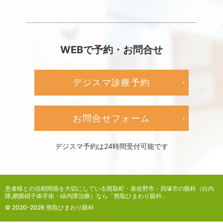
WEBで予約・お問合せ
デジスマ診療予約
お問合せフォーム
デジスマ予約は24時間受付可能です
患者様との信頼関係を大切にしている
熊取町・泉佐野市・貝塚市の眼科（白内
障,網膜硝子体手術・緑内障治療）なら「熊取ひまわり眼科」
© 2020-2026 熊取ひまわり眼科