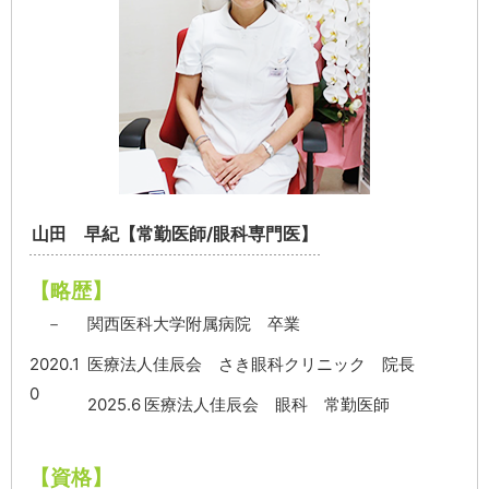
山田 早紀【常勤医師/眼科専門医】
【略歴】
－
関西医科大学附属病院 卒業
2020.1
医療法人佳辰会 さき眼科クリニック 院長
0
2025.6
医療法人佳辰会 眼科 常勤医師
【資格】