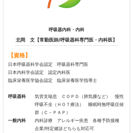
呼吸器内科・内科
北岡 文【常勤医師/呼吸器科専門医・内科医】
【資格】
日本呼吸器科学会認定 呼吸器科専門医
日本内科学会認定 認定内科医
臨床栄養医学協会認定 臨床栄養医学指導士
呼吸器科
気管支喘息 ＣＯＰＤ（肺気腫など） 慢性
呼吸不全（ＨＯＴ療法） 睡眠時無呼吸症候
群（Ｃ－ＰＡＰ）
一般内科
内科診療 アレルギー疾患 各種予防接種
企業/特定健診どちらも対応可