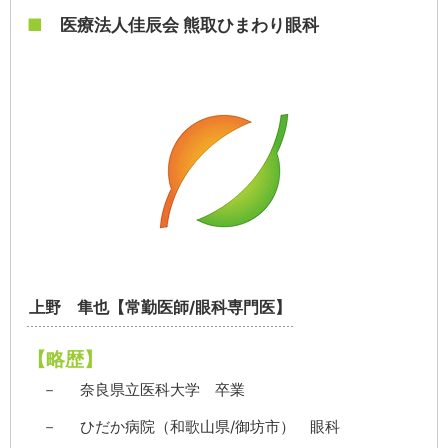
■
医療法人佳辰会 熊取ひまわり眼科
上野 隼也【常勤医師/眼科専門医】
【略歴】
－
奈良県立医科大学 卒業
－
ひだか病院（和歌山県/御坊市） 眼科