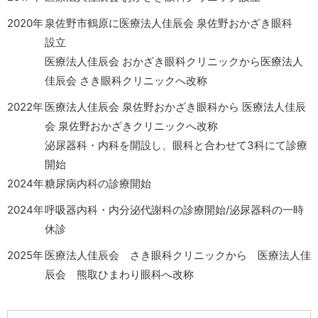
2020年
泉佐野市鶴原に医療法人佳辰会 泉佐野おかざき眼科
設立
医療法人佳辰会 おかざき眼科クリニックから医療法人
佳辰会 さき眼科クリニックへ改称
2022年
医療法人佳辰会 泉佐野おかざき眼科から 医療法人佳辰
会 泉佐野おかざきクリニックへ改称
泌尿器科・内科を開設し、眼科と合わせて3科にて診療
開始
2024年
糖尿病内科の診療開始
2024年
呼吸器内科・内分泌代謝科の診療開始/泌尿器科の一時
休診
2025年
医療法人佳辰会 さき眼科クリニックから 医療法人佳
辰会 熊取ひまわり眼科へ改称