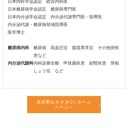
日本内科学会認定 総合内科医
日本糖尿病学会認定 糖尿病専門医
日本内分泌学会認定 内分泌代謝専門医・指導医
内分泌代謝・糖尿病領域指導医
医学博士
糖尿病内科
糖尿病 高血圧症 脂質異常症 その他併疾
患など
内分泌代謝科
内科診療全般 甲状腺疾患 副腎疾患 骨粗
しょう症 など
泉佐野おかざきCL ホーム
ページへ