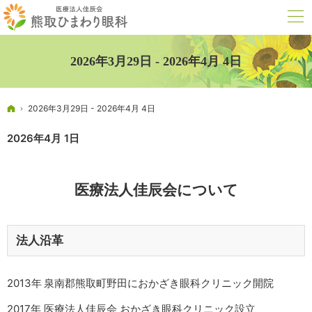
2026年3月29日 - 2026年4月 4日
ホーム
2026年3月29日 - 2026年4月 4日
2026年4月 1日
医療法人佳辰会について
法人沿革
2013年
泉南郡熊取町野田におかざき眼科クリニック開院
2017年
医療法人佳辰会 おかざき眼科クリニック設立