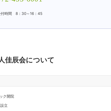
付時間 8：30～16：45
人佳辰会について
ック開院
ク設立