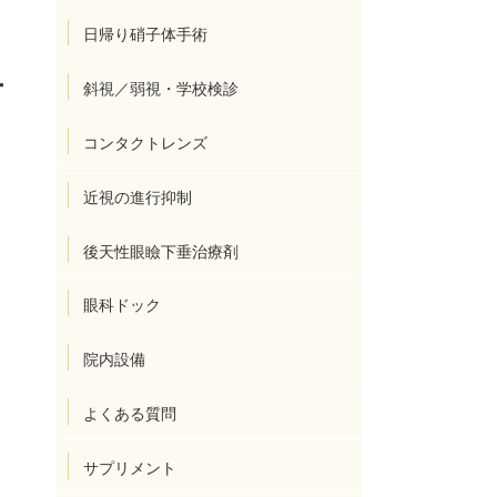
日帰り硝子体手術
せ
斜視／弱視・学校検診
コンタクトレンズ
近視の進行抑制
後天性眼瞼下垂治療剤
眼科ドック
院内設備
よくある質問
サプリメント