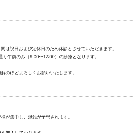
日間は祝日および定休日のため休診とさせていただきます。
り午前のみ（9:00〜12:00）の診療となります。
理解のほどよろしくお願いいたします。
者様が集中し、混雑が予想されます。
済を導入しております