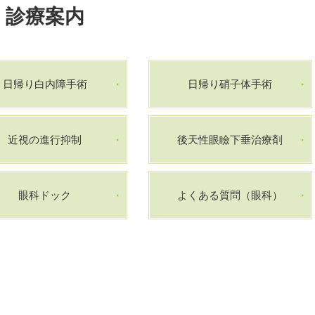
診療案内
日帰り白内障手術
日帰り硝子体手術
近視の進行抑制
後天性眼瞼下垂治療剤
眼科ドック
よくある質問（眼科）