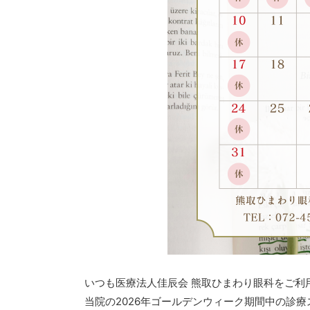
いつも医療法人佳辰会 熊取ひまわり眼科をご利
当院の2026年ゴールデンウィーク期間中の診