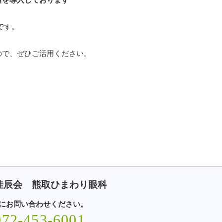
です。
ので、ぜひご活用ください。
佳辰会 熊取ひまわり眼科
にお問い合わせください。
072-453-6001