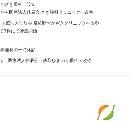
おかざき眼科 設立
クから医療法人佳辰会 さき眼科クリニックへ改称
 医療法人佳辰会 泉佐野おかざきクリニックへ改称
て3科にて診療開始
泌尿器科の一時休診
ら 医療法人佳辰会 熊取ひまわり眼科へ改称