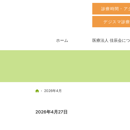
診療時間・ア
デジスマ診
ホーム
医療法人 佳辰会に
ホーム
2026年4月
2026年4月27日