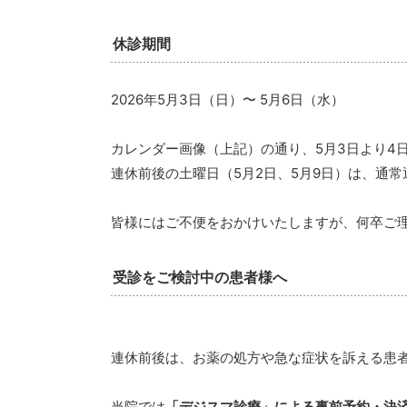
休診期間
2026年5月3日（日）〜 5月6日（水）
カレンダー画像（上記）の通り、5月3日より4
連休前後の土曜日（5月2日、5月9日）は、通常通
皆様にはご不便をおかけいたしますが、何卒ご
受診をご検討中の患者様へ
連休前後は、お薬の処方や急な症状を訴える患
当院では
「デジスマ診療」による事前予約・決