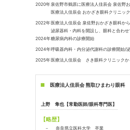
2020年
泉佐野市鶴原に医療法人佳辰会 泉佐野
医療法人佳辰会 おかざき眼科クリニッ
2022年
医療法人佳辰会 泉佐野おかざき眼科から
泌尿器科・内科を開設し、眼科と合わせ
2024年
糖尿病内科の診療開始
2024年
呼吸器内科・内分泌代謝科の診療開始/
2025年
医療法人佳辰会 さき眼科クリニックか
■
医療法人佳辰会 熊取ひまわり眼科
上野 隼也【常勤医師/眼科専門医】
【略歴】
－
奈良県立医科大学 卒業