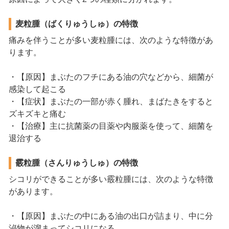
麦粒腫（ばくりゅうしゅ）の特徴
痛みを伴うことが多い麦粒腫には、次のような特徴があ
ります。
・【原因】まぶたのフチにある油の穴などから、細菌が
感染して起こる
・【症状】まぶたの一部が赤く腫れ、まばたきをすると
ズキズキと痛む
・【治療】主に抗菌薬の目薬や内服薬を使って、細菌を
退治する
霰粒腫（さんりゅうしゅ）の特徴
シコリができることが多い霰粒腫には、次のような特徴
があります。
・【原因】まぶたの中にある油の出口が詰まり、中に分
泌物が溜まってシコリになる