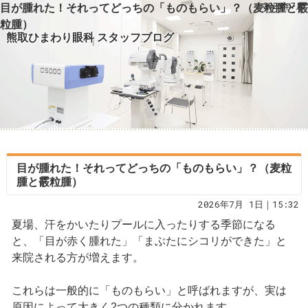
2026年7月
目が腫れた！それってどっちの「ものもらい」？（麦粒腫と霰
粒腫）
熊取ひまわり眼科 スタッフブログ
目が腫れた！それってどっちの「ものもらい」？（麦粒
腫と霰粒腫）
2026年7月 1日｜15:32
夏場、汗をかいたりプールに入ったりする季節になる
と、「目が赤く腫れた」「まぶたにシコリができた」と
来院される方が増えます。
これらは一般的に「ものもらい」と呼ばれますが、実は
原因によって大きく2つの種類に分かれます。