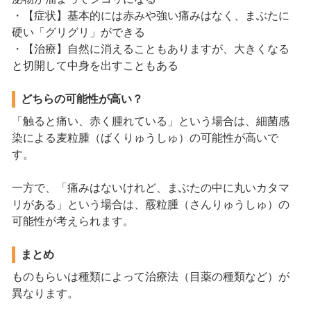
・【症状】基本的には赤みや強い痛みはなく、まぶたに
硬い「グリグリ」ができる
・【治療】自然に消えることもありますが、大きくなる
と切開して中身を出すこともある
どちらの可能性が高い？
「触ると痛い、赤く腫れている」という場合は、細菌感
染による麦粒腫（ばくりゅうしゅ）の可能性が高いで
す。
一方で、「痛みはないけれど、まぶたの中に丸いカタマ
リがある」という場合は、霰粒腫（さんりゅうしゅ）の
可能性が考えられます。
まとめ
ものもらいは種類によって治療法（目薬の種類など）が
異なります。