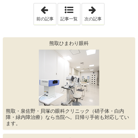
「1年を振り返る～今年の目の健康、振
「目が腫れた！
前の記事
記事一覧
次の記事
熊取ひまわり眼科
熊取・泉佐野・貝塚の眼科クリニック（硝子体・白内
障・緑内障治療）なら当院へ。日帰り手術も対応してい
ます。