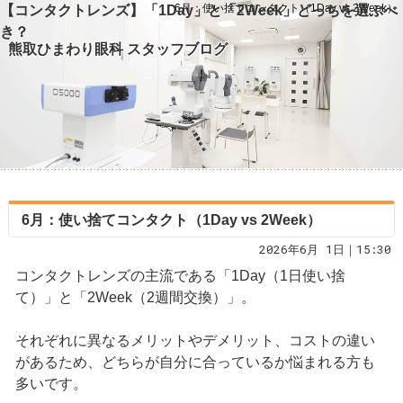
6月：使い捨てコンタクト（1Day vs 2Week）
【コンタクトレンズ】「1Day」と「2Week」どっちを選ぶべ
き？
熊取ひまわり眼科 スタッフブログ
6月：使い捨てコンタクト（1Day vs 2Week）
2026年6月 1日｜15:30
コンタクトレンズの主流である「1Day（1日使い捨
て）」と「2Week（2週間交換）」。
それぞれに異なるメリットやデメリット、コストの違い
があるため、どちらが自分に合っているか悩まれる方も
多いです。