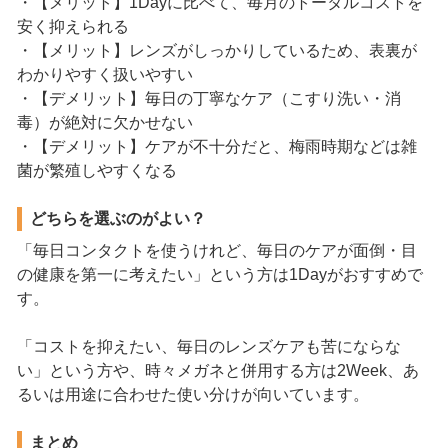
・【メリット】1Dayに比べて、毎月のトータルコストを
安く抑えられる
・【メリット】レンズがしっかりしているため、表裏が
わかりやすく扱いやすい
・【デメリット】毎日の丁寧なケア（こすり洗い・消
毒）が絶対に欠かせない
・【デメリット】ケアが不十分だと、梅雨時期などは雑
菌が繁殖しやすくなる
どちらを選ぶのがよい？
「毎日コンタクトを使うけれど、毎日のケアが面倒・目
の健康を第一に考えたい」という方は1Dayがおすすめで
す。
「コストを抑えたい、毎日のレンズケアも苦にならな
い」という方や、時々メガネと併用する方は2Week、あ
るいは用途に合わせた使い分けが向いています。
まとめ