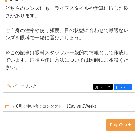
どちらのレンズにも、ライフスタイルや予算に応じた良
さがあります。
ご自身の性格や使う頻度、目の状態に合わせて最適なレ
ンズを眼科で一緒に選びましょう。
※この記事は眼科スタッフが一般的な情報として作成し
ています。症状や使用方法については医師にご相談くだ
さい。
パーマリンク
entry240
シェア
シェア
entry240
entry240
6月：使い捨てコンタクト（1Day vs 2Week）
Home
PageTop