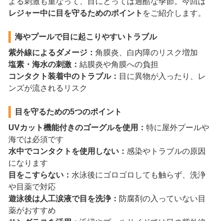
よる刺激も重なって、目にとっては過酷な季節。今回は
レジャー中に目を守るためのポイント
をご紹介します。
海やプールで目に起こりやすいトラブル
紫外線によるダメージ：
角膜炎、白内障のリスク増加
塩素・海水の刺激：
結膜炎や角膜への負担
コンタクト装着中のトラブル：
目に異物が入ったり、レ
ンズが流されるリスク
目を守るための5つのポイント
UVカット機能付きのゴーグルを使用：
特に屋外プールや
海では必須です
水中でコンタクトを使用しない：
感染やトラブルの原因
になります
目をこすらない：
水泳後にゴロゴロしても触らず、洗浄
や目薬で対応
遊泳後は人工涙液で目を洗浄：
防腐剤の入っていない目
薬がおすすめ