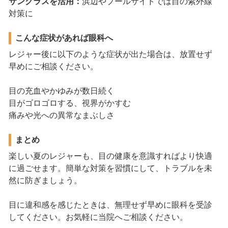
サングラスを活用：
浜辺やプールサイドでは目の紫外線
対策に
こんな症状があれば眼科へ
レジャー後に以下のような症状が出た場合は、放置せず
早めにご相談ください。
目の充血やかゆみが数日続く
目がゴロゴロする、視界がかすむ
痛みや光への異常なまぶしさ
まとめ
楽しい夏のレジャーも、目の健康を意識すればより快適
に過ごせます。簡単な対策を習慣にして、トラブルを未
然に防ぎましょう。
目に違和感を感じたときは、無理せず早めに眼科を受診
してください。お気軽に当院へご相談ください。